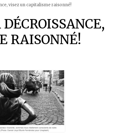
nce, visez un capitalisme raisonné!
A DÉCROISSANCE,
E RAISONNÉ!