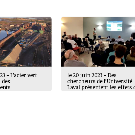
23 - L’acier vert
le 20 juin 2023 - Des
r des
chercheurs de l’Université
ents
Laval présentent les effets 
l’érosion des berges