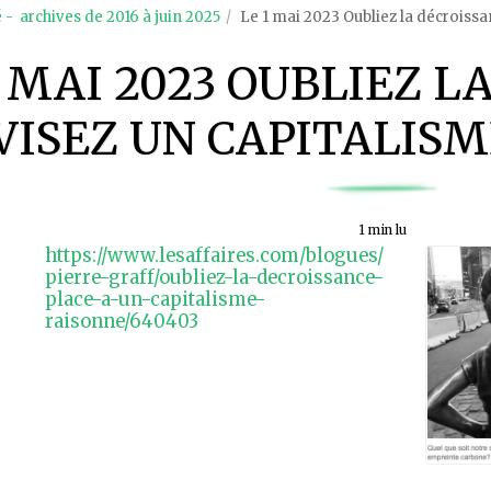
é - archives de 2016 à juin 2025
Le 1 mai 2023 Oubliez la décroissa
1 MAI 2023 OUBLIEZ L
VISEZ UN CAPITALISM
1 min lu
https://www.lesaffaires.com/blogues/
pierre-graff/oubliez-la-decroissance-
place-a-un-capitalisme-
raisonne/640403