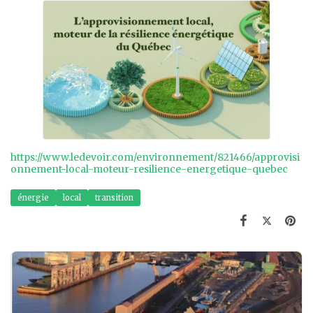
https://www.ledevoir.com/environnement/821466/approvisi
onnement-local-moteur-resilience-energetique-quebec
énergie
local
transition