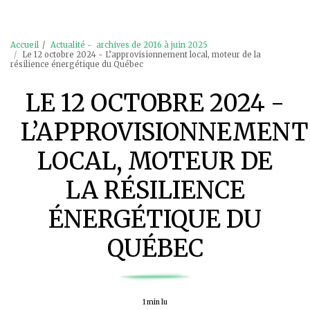
Accueil
Actualité - archives de 2016 à juin 2025
Le 12 octobre 2024 - L’approvisionnement local, moteur de la
résilience énergétique du Québec
LE 12 OCTOBRE 2024 -
L’APPROVISIONNEMENT
LOCAL, MOTEUR DE
LA RÉSILIENCE
ÉNERGÉTIQUE DU
QUÉBEC
1 min lu