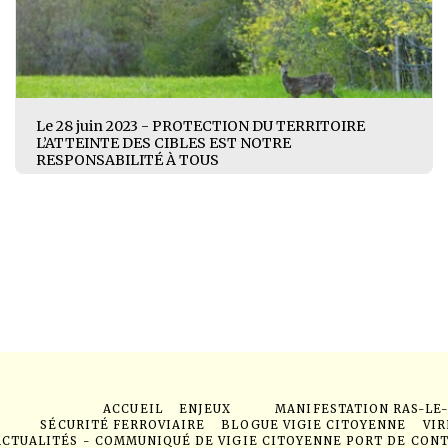
Le 28 juin 2023 - PROTECTION DU TERRITOIRE
L’ATTEINTE DES CIBLES EST NOTRE
RESPONSABILITÉ À TOUS
ACCUEIL
ENJEUX
MANIFESTATION RAS-LE
SÉCURITÉ FERROVIAIRE
BLOGUE VIGIE CITOYENNE
VIR
ACTUALITÉS - COMMUNIQUÉ DE VIGIE CITOYENNE PORT DE CON