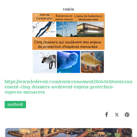
1 min lu
https://www.ledevoir.com/environnement/804049/environn
ement-cinq-dossiers-soulevent-enjeux-protection-
especes-menacees
northvolt