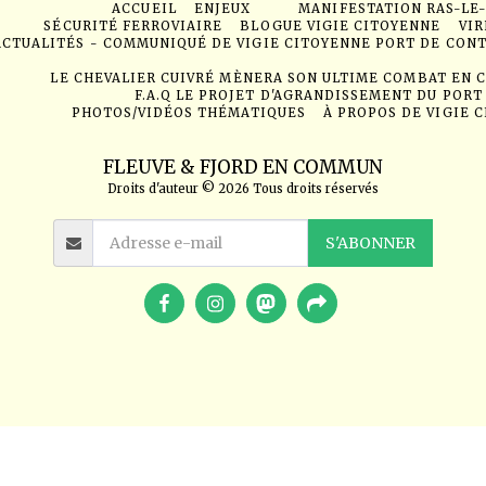
ACCUEIL
ENJEUX
MANIFESTATION RAS-LE
SÉCURITÉ FERROVIAIRE
BLOGUE VIGIE CITOYENNE
VIR
ACTUALITÉS - COMMUNIQUÉ DE VIGIE CITOYENNE PORT DE CON
LE CHEVALIER CUIVRÉ MÈNERA SON ULTIME COMBAT EN 
F.A.Q LE PROJET D'AGRANDISSEMENT DU PORT
PHOTOS/VIDÉOS THÉMATIQUES
À PROPOS DE VIGIE 
FLEUVE & FJORD EN COMMUN
Droits d'auteur © 2026 Tous droits réservés
S'ABONNER