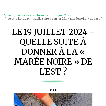
Accueil
Actualité - archives de 2016 à juin 2025
Le 19 juillet 2024 - Quelle suite à donner à la « marée noire » de l'Est ?
LE 19 JUILLET 2024 -
QUELLE SUITE À
DONNER À LA «
MARÉE NOIRE » DE
L'EST ?
1 min lu