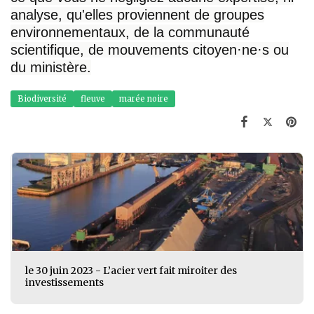
analyse, qu'elles proviennent de groupes
environnementaux, de la communauté
scientifique, de mouvements citoyen·ne·s ou
du ministère.
Biodiversité
fleuve
marée noire
le 30 juin 2023 - L’acier vert fait miroiter des
investissements