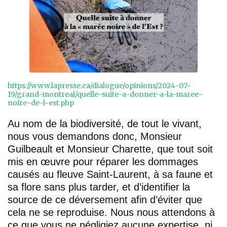
https://www.lapresse.ca/dialogue/opinions/2024-07-
19/grand-montreal/quelle-suite-a-donner-a-la-maree-
noire-de-l-est.php
Au nom de la biodiversité, de tout le vivant,
nous vous demandons donc, Monsieur
Guilbeault et Monsieur Charette, que tout soit
mis en œuvre pour réparer les dommages
causés au fleuve Saint-Laurent, à sa faune et
sa flore sans plus tarder, et d’identifier la
source de ce déversement afin d’éviter que
cela ne se reproduise. Nous nous attendons à
ce que vous ne négligiez aucune expertise, ni