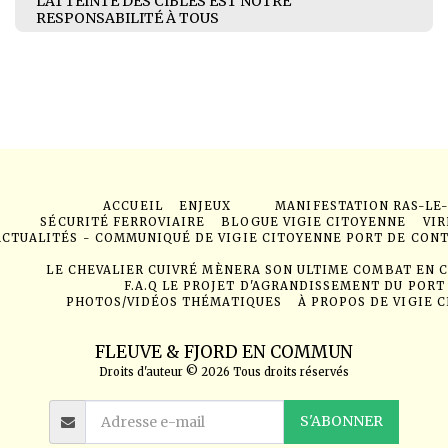
L’ATTEINTE DES CIBLES EST NOTRE
RESPONSABILITÉ À TOUS
ACCUEIL
ENJEUX
MANIFESTATION RAS-LE
SÉCURITÉ FERROVIAIRE
BLOGUE VIGIE CITOYENNE
VIR
ACTUALITÉS - COMMUNIQUÉ DE VIGIE CITOYENNE PORT DE CON
LE CHEVALIER CUIVRÉ MÈNERA SON ULTIME COMBAT EN 
F.A.Q LE PROJET D'AGRANDISSEMENT DU PORT
PHOTOS/VIDÉOS THÉMATIQUES
À PROPOS DE VIGIE 
FLEUVE & FJORD EN COMMUN
Droits d'auteur © 2026 Tous droits réservés
S'ABONNER