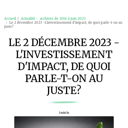
Accueil
Actualité - archives de 2016 à juin 2025
Le 2 décembre 2023 -L'investissement d'impact, de quoi parle-t-on au
juste?
LE 2 DÉCEMBRE 2023 -
L'INVESTISSEMENT
D'IMPACT, DE QUOI
PARLE-T-ON AU
JUSTE?
1 min lu