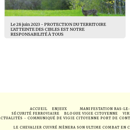
Le 28 juin 2023 - PROTECTION DU TERRITOIRE
L’ATTEINTE DES CIBLES EST NOTRE
RESPONSABILITÉ À TOUS
ACCUEIL
ENJEUX
MANIFESTATION RAS-LE
SÉCURITÉ FERROVIAIRE
BLOGUE VIGIE CITOYENNE
VIR
ACTUALITÉS - COMMUNIQUÉ DE VIGIE CITOYENNE PORT DE CON
LE CHEVALIER CUIVRÉ MÈNERA SON ULTIME COMBAT EN 