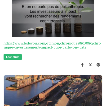
https://www.ledevoir.com/opinion/chroniques/803080/chro
nique-investissement-impact-quoi-parle-on-juste
Économie