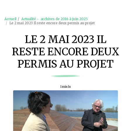
Accueil
Actualité - archives de 2016 à juin 2025
Le 2 mai 2023 Il reste encore deux permis au projet
LE 2 MAI 2023 IL
RESTE ENCORE DEUX
PERMIS AU PROJET
1 min lu