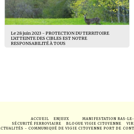
Le 28 juin 2023 - PROTECTION DU TERRITOIRE
L’ATTEINTE DES CIBLES EST NOTRE
RESPONSABILITÉ À TOUS
ACCUEIL
ENJEUX
MANIFESTATION RAS-LE
SÉCURITÉ FERROVIAIRE
BLOGUE VIGIE CITOYENNE
VIR
ACTUALITÉS - COMMUNIQUÉ DE VIGIE CITOYENNE PORT DE CON