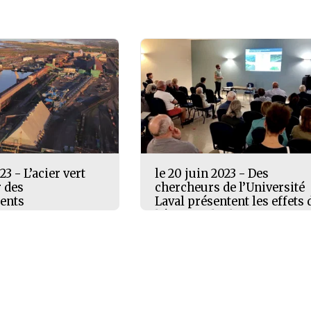
23 - L’acier vert
le 20 juin 2023 - Des
r des
chercheurs de l’Université
ents
Laval présentent les effets 
l’érosion des berges