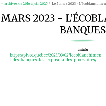
é - archives de 2016 à juin 2025
Le 2 mars 2023 - L’écoblanchimen
2 MARS 2023 - L’ÉCO
BANQUES
1 min lu
https://pivot.quebec/2023/03/02/lecoblanchimen
t-des-banques-les-expose-a-des-poursuites/