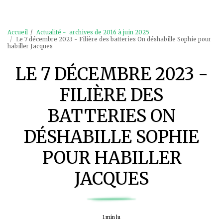
Accueil
Actualité - archives de 2016 à juin 2025
Le 7 décembre 2023 - Filière des batteries On déshabille Sophie pour
habiller Jacques
LE 7 DÉCEMBRE 2023 -
FILIÈRE DES
BATTERIES ON
DÉSHABILLE SOPHIE
POUR HABILLER
JACQUES
1 min lu