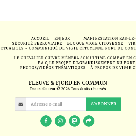
ACCUEIL
ENJEUX
MANIFESTATION RAS-LE
SÉCURITÉ FERROVIAIRE
BLOGUE VIGIE CITOYENNE
VIR
ACTUALITÉS - COMMUNIQUÉ DE VIGIE CITOYENNE PORT DE CON
LE CHEVALIER CUIVRÉ MÈNERA SON ULTIME COMBAT EN 
F.A.Q LE PROJET D'AGRANDISSEMENT DU PORT
PHOTOS/VIDÉOS THÉMATIQUES
À PROPOS DE VIGIE 
FLEUVE & FJORD EN COMMUN
Droits d'auteur © 2026 Tous droits réservés
S'ABONNER