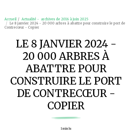
Accueil
Actualité - archives de 2016 à juin 2025
Le 8 janvier 2024 - 20 000 arbres à abattre pour construire le port de
Contrecœur - Copier
LE 8 JANVIER 2024 -
20 000 ARBRES À
ABATTRE POUR
CONSTRUIRE LE PORT
DE CONTRECŒUR -
COPIER
1 min lu