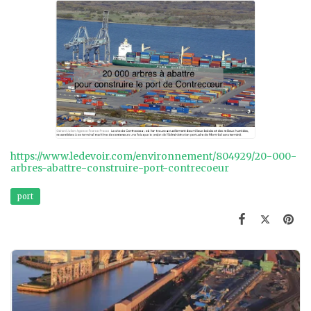
https://www.ledevoir.com/environnement/804929/20-000-
arbres-abattre-construire-port-contrecoeur
port