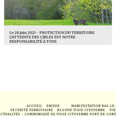
Le 28 juin 2023 - PROTECTION DU TERRITOIRE
L’ATTEINTE DES CIBLES EST NOTRE
RESPONSABILITÉ À TOUS
ACCUEIL
ENJEUX
MANIFESTATION RAS-LE
SÉCURITÉ FERROVIAIRE
BLOGUE VIGIE CITOYENNE
VIR
ACTUALITÉS - COMMUNIQUÉ DE VIGIE CITOYENNE PORT DE CON