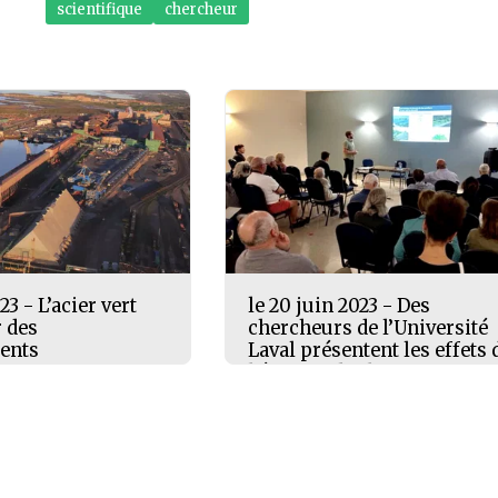
scientifique
chercheur
23 - L’acier vert
le 20 juin 2023 - Des
r des
chercheurs de l’Université
ents
Laval présentent les effets 
l’érosion des berges