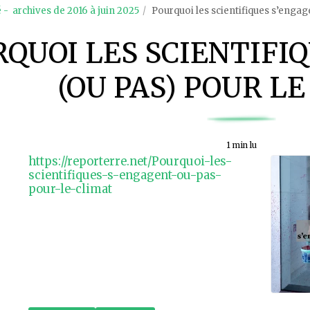
é - archives de 2016 à juin 2025
Pourquoi les scientifiques s’engage
QUOI LES SCIENTIFI
(OU PAS) POUR L
1 min lu
https://reporterre.net/Pourquoi-les-
scientifiques-s-engagent-ou-pas-
pour-le-climat