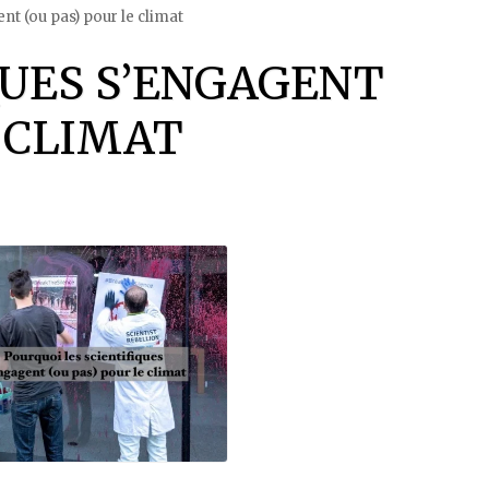
nt (ou pas) pour le climat
QUES S’ENGAGENT
E CLIMAT