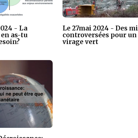
2024 - La
Le 27mai 2024 - Des m
 en as-tu
controversées pour un
esoin?
virage vert