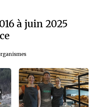
016 à juin 2025
ce
organismes