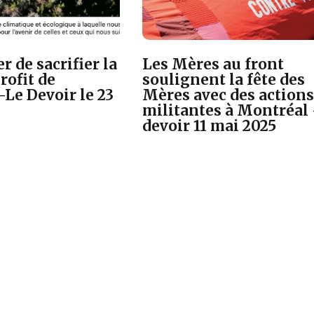
er de sacrifier la
Les Mères au front
rofit de
soulignent la fête des
 -Le Devoir le 23
Mères avec des actions
militantes à Montréal 
devoir 11 mai 2025