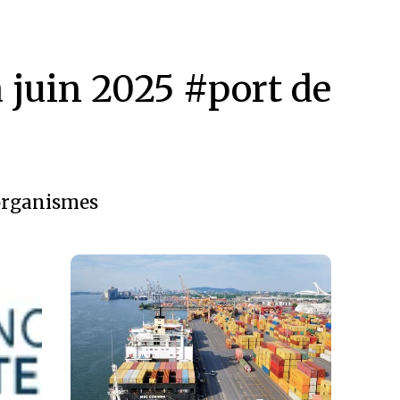
à juin 2025 #port de
organismes