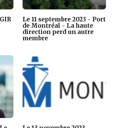
AGIR
Le 11 septembre 2023 - Port
de Montréal - La haute
direction perd un autre
membre
 Le
Le 13 novembre 2023 -