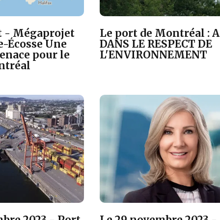
et - Mégaprojet
Le port de Montréal : 
e-Écosse Une
DANS LE RESPECT DE
enace pour le
L'ENVIRONNEMENT
ntréal
bre 2023 - Port
Le 29 novembre 2023 -