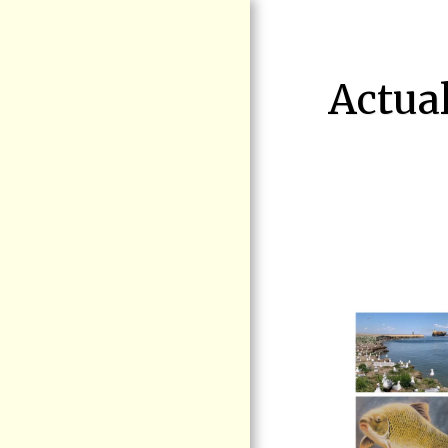
Actual
ACCUEIL
ENJEUX
MANIFESTATION
RAS-LE-BOL LE
15 AOÛT BLAINVILLE
SÉCURITÉ
FERROVIAIRE
BLOGUE VIGIE