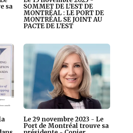
e sa
SOMMET DE L’EST DE
MONTRÉAL : LE PORT DE
MONTRÉAL SE JOINT AU
PACTE DE L’EST
la
Le 29 novembre 2023 - Le
Port de Montréal trouve sa
dans
présidente - Copier