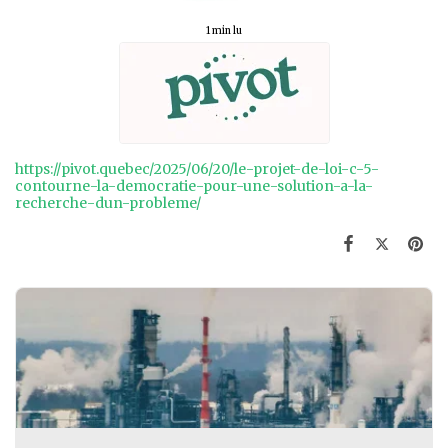
1 min lu
https://pivot.quebec/2025/06/20/le-projet-de-loi-c-5-
contourne-la-democratie-pour-une-solution-a-la-
recherche-dun-probleme/