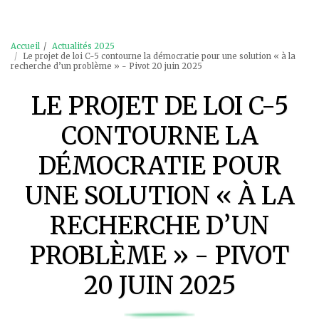
Accueil
Actualités 2025
Le projet de loi C-5 contourne la démocratie pour une solution « à la
recherche d’un problème » - Pivot 20 juin 2025
LE PROJET DE LOI C-5
CONTOURNE LA
DÉMOCRATIE POUR
UNE SOLUTION « À LA
RECHERCHE D’UN
PROBLÈME » - PIVOT
20 JUIN 2025