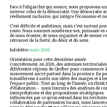
Face à l'oligarchie qui avance, nous proposons 
inverse: celui de la démocratie. Une démocratie an
réellement inclusive, qui intègre l’économie et n
C'est difficile et ambitieux, mais c'est surtout poss
route. Nous sommes nombreux-ses, puissant-es 
de nous écouter, de nous organiser et de mener cet
retrouver de la fierté, du désir et du sens.
Infolettre
mars 2026
Orientation pour cette deuxième année
Concrètement, en 2026, des antennes territoriale
différentes régions du Québec pour commencer à
mouvement ancré partout dans la province. En par
travaillerons à sortir nos idées des marges et à le
l’espace public. Tout au long de l’année, un think
d'élaboration – nous fournira des analyses de co
interprétations et des propositions stratégiques
influencées par ce qu'on entend dans les territoire
collaboration de partenaires locaux, nous lancer