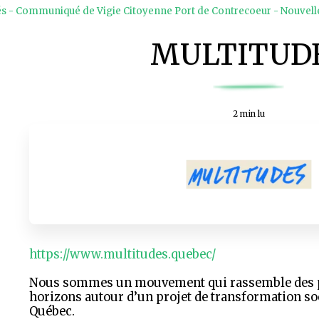
és - Communiqué de Vigie Citoyenne Port de Contrecoeur - Nouvelle
MULTITUD
2 min lu
https://www.multitudes.quebec/
Nous sommes un mouvement qui rassemble des p
horizons autour d’un projet de transformation so
Québec.