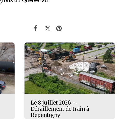
égions du Québec au
Le 8 juillet 2026 -
Déraillement de train à
Repentigny