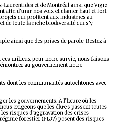
s-Laurentides et de Montréal ainsi que Vigie
 afin d’unir nos voix et clamer haut et fort
 projets qui profitent aux industries au
t de toute la riche biodiversité qui s’y
uple ainsi que des prises de parole. Restez à
 ces milieux pour notre survie, nous faisons
démontrer au gouvernement notre
ents dont les communautés autochtones avec
uger les gouvernements. À l’heure où les
nous exigeons que les élu·e·s passent toutes
r les risques d’aggravation des crises
 régime forestier (PL97) posent des risques