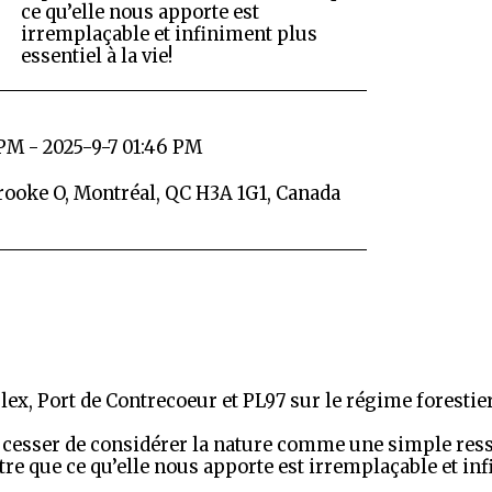
ce qu’elle nous apporte est
irremplaçable et infiniment plus
essentiel à la vie!
 PM - 2025-9-7 01:46 PM
ooke O, Montréal, QC H3A 1G1, Canada
lex, Port de Contrecoeur et PL97 sur le régime forestier
e cesser de considérer la nature comme une simple ress
re que ce qu’elle nous apporte est irremplaçable et infi