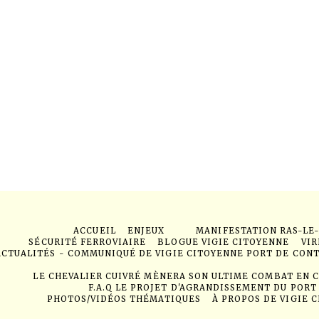
ACCUEIL
ENJEUX
MANIFESTATION RAS-LE
SÉCURITÉ FERROVIAIRE
BLOGUE VIGIE CITOYENNE
VIR
ACTUALITÉS - COMMUNIQUÉ DE VIGIE CITOYENNE PORT DE CON
LE CHEVALIER CUIVRÉ MÈNERA SON ULTIME COMBAT EN 
F.A.Q LE PROJET D'AGRANDISSEMENT DU PORT
PHOTOS/VIDÉOS THÉMATIQUES
À PROPOS DE VIGIE 